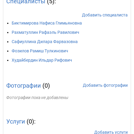
Специалисты
(5):
Добавить специалиста
Биктимирова Нафиса Глимьяновна
Рахматуллин Рафаэль Равилович
Сафиуллина Дилара Фарвазовна
Фозилов Рамиш Тулкинович
Худайбердин Ильдар Рифович
Фотографии
(0)
Добавить фотографии
Фотографии пока не добавлены
Услуги
(0):
Добавить услуги