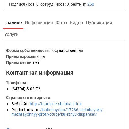
Подписчиков: 0, сотрудников: 0, рейтинг:
250
Главное
Информация
Фото
Видео
Публикации
Услуги
Форма собственности
: Государственная
Прием взрослых
: да
Прием детей
: нет
Контактная информация
Телефоны
(34794) 3-06-72
Страницы в интернете
Веб-сайт
:
http://tubrb.ru/ishimbai.html
Prodoctorov.ru
:
/ishimbay/lpu/17286-ishimbayskiy-
mezhrayonnyy-protivotuberkuleznyy-dispanser/