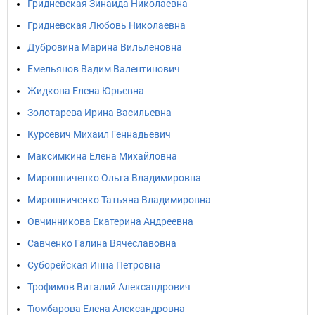
Гридневская Зинаида Николаевна
Гридневская Любовь Николаевна
Дубровина Марина Вильленовна
Емельянов Вадим Валентинович
Жидкова Елена Юрьевна
Золотарева Ирина Васильевна
Курсевич Михаил Геннадьевич
Максимкина Елена Михайловна
Мирошниченко Ольга Владимировна
Мирошниченко Татьяна Владимировна
Овчинникова Екатерина Андреевна
Савченко Галина Вячеславовна
Суборейская Инна Петровна
Трофимов Виталий Александрович
Тюмбарова Елена Александровна