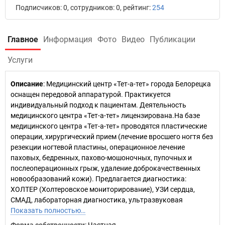
Подписчиков: 0, сотрудников: 0, рейтинг:
254
Главное
Информация
Фото
Видео
Публикации
Услуги
Описание
: Медицинский центр «Тет-а-тет» города Белорецка
оснащен передовой аппаратурой. Практикуется
индивидуальный подход к пациентам. Деятельность
медицинского центра «Тет-а-тет» лицензирована.На базе
медицинского центра «Тет-а-тет» проводятся пластические
операции, хирургический прием (лечение вросшего ногтя без
резекции ногтевой пластины, операционное лечение
паховых, бедренных, пахово-мошоночных, пупочных и
послеоперационных грыж, удаление доброкачественных
новообразований кожи). Предлагается диагностика:
ХОЛТЕР (Холтеровское мониторирование), УЗИ сердца,
СМАД, лабораторная диагностика, ультразвуковая
Показать полностью…