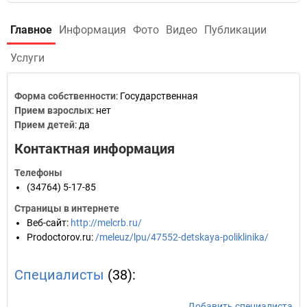
Главное
Информация
Фото
Видео
Публикации
Услуги
Форма собственности
: Государственная
Прием взрослых
: нет
Прием детей
: да
Контактная информация
Телефоны
(34764) 5-17-85
Страницы в интернете
Веб-сайт
:
http://melcrb.ru/
Prodoctorov.ru
:
/meleuz/lpu/47552-detskaya-poliklinika/
Специалисты
(38):
Добавить специалиста