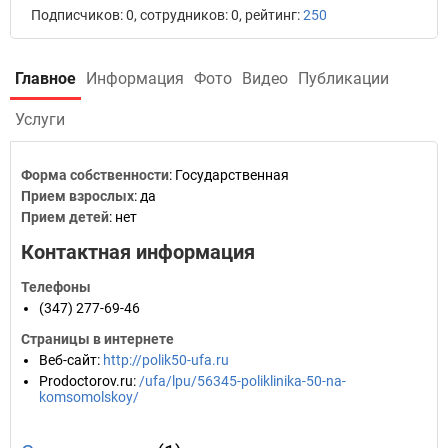
Подписчиков: 0, сотрудников: 0, рейтинг:
250
Главное
Информация
Фото
Видео
Публикации
Услуги
Форма собственности
: Государственная
Прием взрослых
: да
Прием детей
: нет
Контактная информация
Телефоны
(347) 277-69-46
Страницы в интернете
Веб-сайт
:
http://polik50-ufa.ru
Prodoctorov.ru
:
/ufa/lpu/56345-poliklinika-50-na-
komsomolskoy/