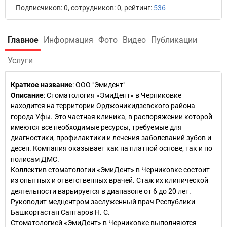
Подписчиков: 0, сотрудников: 0, рейтинг:
536
Главное
Информация
Фото
Видео
Публикации
Услуги
Краткое название
:
ООО "Эмидент"
Описание
: Стоматология «ЭмиДент» в Черниковке
находится на территории Орджоникидзевского района
города Уфы. Это частная клиника, в распоряжении которой
имеются все необходимые ресурсы, требуемые для
диагностики, профилактики и лечения заболеваний зубов и
десен. Компания оказывает как на платной основе, так и по
полисам ДМС.
Коллектив стоматологии «ЭмиДент» в Черниковке состоит
из опытных и ответственных врачей. Стаж их клинической
деятельности варьируется в диапазоне от 6 до 20 лет.
Руководит медцентром заслуженный врач Республики
Башкортастан Саптаров Н. С.
Стоматологией «ЭмиДент» в Черниковке выполняются