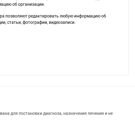
мацию об организации.
ра позволяют редактировать любую информацию об
и, статьи, фотографии, видеозаписи.
вана для постановки диагноза, назначения лечения и не