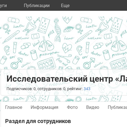
уги
Публикации
Eще
Исследовательский центр «Л
Подписчиков: 0, сотрудников: 0, рейтинг:
343
Главное
Информация
Фото
Видео
Публика
Раздел для сотрудников