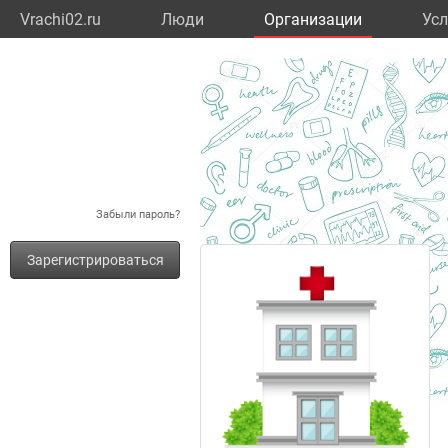
Vrachi02.ru
Люди
Организации
Усл
Забыли пароль?
Зарегистрироваться