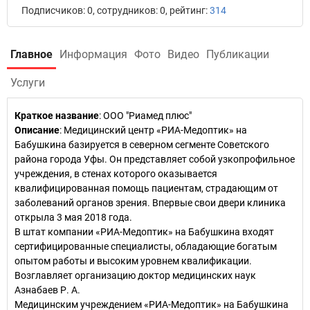
Подписчиков: 0, сотрудников: 0, рейтинг:
314
Главное
Информация
Фото
Видео
Публикации
Услуги
Краткое название
:
ООО "Риамед плюс"
Описание
: Медицинский центр «РИА-Медоптик» на
Бабушкина базируется в северном сегменте Советского
района города Уфы. Он представляет собой узкопрофильное
учреждения, в стенах которого оказывается
квалифицированная помощь пациентам, страдающим от
заболеваний органов зрения. Впервые свои двери клиника
открыла 3 мая 2018 года.
В штат компании «РИА-Медоптик» на Бабушкина входят
сертифицированные специалисты, обладающие богатым
опытом работы и высоким уровнем квалификации.
Возглавляет организацию доктор медицинских наук
Азнабаев Р. А.
Медицинским учреждением «РИА-Медоптик» на Бабушкина