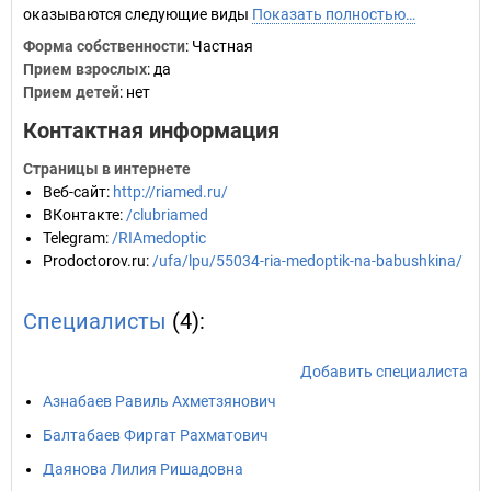
оказываются следующие виды
Показать полностью…
Форма собственности
: Частная
Прием взрослых
: да
Прием детей
: нет
Контактная информация
Страницы в интернете
Веб-сайт
:
http://riamed.ru/
ВКонтакте
:
/clubriamed
Telegram
:
/RIAmedoptic
Prodoctorov.ru
:
/ufa/lpu/55034-ria-medoptik-na-babushkina/
Специалисты
(4):
Добавить специалиста
Азнабаев Равиль Ахметзянович
Балтабаев Фиргат Рахматович
Даянова Лилия Ришадовна