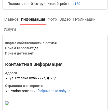
Подписчиков: 0, сотрудников: 0, рейтинг:
150
Главное
Информация
Фото
Видео
Публикации
Услуги
Форма собственности
:
Частная
Прием взрослых
:
да
Прием детей
:
нет
Контактная информация
Адреса
ул. Степана Кувыкина, д. 25/1
Страницы в интернете
Prodoctorov.ru
:
/ufa/lpu/32218-sofiya/