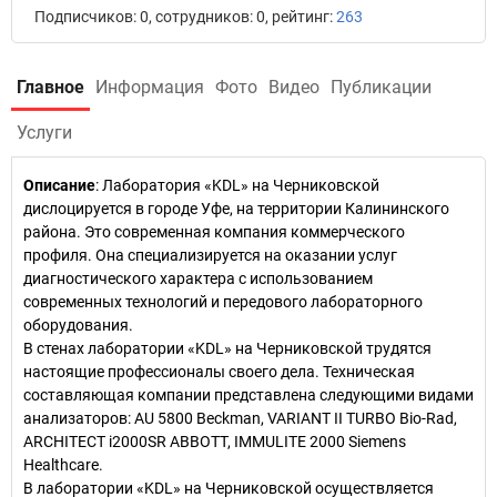
Подписчиков: 0, сотрудников: 0, рейтинг:
263
Главное
Информация
Фото
Видео
Публикации
Услуги
Описание
: Лаборатория «KDL» на Черниковской
дислоцируется в городе Уфе, на территории Калининского
района. Это современная компания коммерческого
профиля. Она специализируется на оказании услуг
диагностического характера с использованием
современных технологий и передового лабораторного
оборудования.
В стенах лаборатории «KDL» на Черниковской трудятся
настоящие профессионалы своего дела. Техническая
составляющая компании представлена следующими видами
анализаторов: AU 5800 Beckman, VARIANT II TURBO Bio-Rad,
ARCHITECT i2000SR ABBOTT, IMMULITE 2000 Siemens
Healthcare.
В лаборатории «KDL» на Черниковской осуществляется