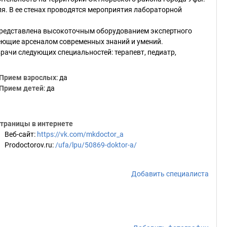
я. В ее стенах проводятся мероприятия лабораторной
 представлена высокоточным оборудованием экспертного
еющие арсеналом современных знаний и умений.
рачи следующих специальностей: терапевт, педиатр,
Прием взрослых
: да
Прием детей
: да
траницы в интернете
Веб-сайт
:
https://vk.com/mkdoctor_a
Prodoctorov.ru
:
/ufa/lpu/50869-doktor-a/
Добавить специалиста