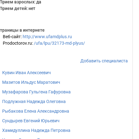
Прием взрослых
: да
Прием детей
: нет
траницы в интернете
Веб-сайт
:
http://www.ufamdplus.ru
Prodoctorov.ru
:
/ufa/lpu/32173-md-plyus/
Добавить специалиста
Кувин Иван Алексеевич
Мазитов Ильдус Маратович
Музафарова Гульгена Гафуровна
Подлужная Надежда Олеговна
Рыбакова Елена Александровна
Сундырев Евгений Юрьевич
Хамидуллина Надежда Петровна