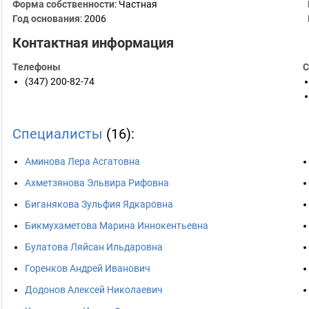
Форма собственности
: Частная
Год основания
:
2006
Контактная информация
Телефоны
С
(347) 200-82-74
Специалисты
(16):
Аминова Лера Асгатовна
Ахметзянова Эльвира Рифовна
Биганякова Зульфия Ядкаровна
Бикмухаметова Марина Иннокентьевна
Булатова Ляйсан Ильдаровна
Горенков Андрей Иванович
Додонов Алексей Николаевич