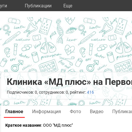
уги
Публикации
Eще
Клиника «МД плюс» на Перво
Подписчиков: 0, сотрудников: 0, рейтинг:
416
Главное
Информация
Фото
Видео
Публика
Краткое название
:
ООО "МД плюс"