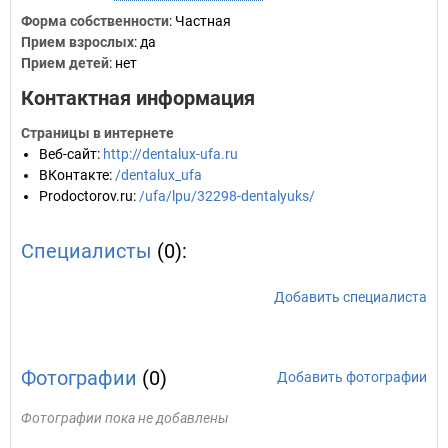
Форма собственности
: Частная
Прием взрослых
: да
Прием детей
: нет
Контактная информация
Страницы в интернете
Веб-сайт
:
http://dentalux-ufa.ru
ВКонтакте
:
/dentalux_ufa
Prodoctorov.ru
:
/ufa/lpu/32298-dentalyuks/
Специалисты
(0):
Добавить специалиста
Фотографии
(0)
Добавить фотографии
Фотографии пока не добавлены