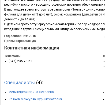
республиканского и городского детских противотуберкулезных 
В настоящее время в структуре санатория «Толпар» функционир
филиал для детей от 3 до 6 лет), Бирмском районе (для детей от
детей от 7 до 14 лет).
В детском противотуберкулезном санатории «Толпар» оздоравлив
входящие в группы с социальными, эпидемиологическими, мед
Год основания
:
2010
Прием взрослых
: да
Контактная информация
Телефоны
С
(347) 235-78-51
Специалисты
(4):
Мелитицкая Ирина Петровна
Раянов Мансурян Нурыяхматович