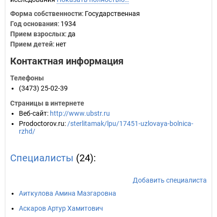
Форма собственности
: Государственная
Год основания
:
1934
Прием взрослых
: да
Прием детей
: нет
Контактная информация
Телефоны
(3473) 25-02-39
Страницы в интернете
Веб-сайт
:
http://www.ubstr.ru
Prodoctorov.ru
:
/sterlitamak/lpu/17451-uzlovaya-bolnica-
rzhd/
Специалисты
(24):
Добавить специалиста
Аиткулова Амина Мазгаровна
Аскаров Артур Хамитович