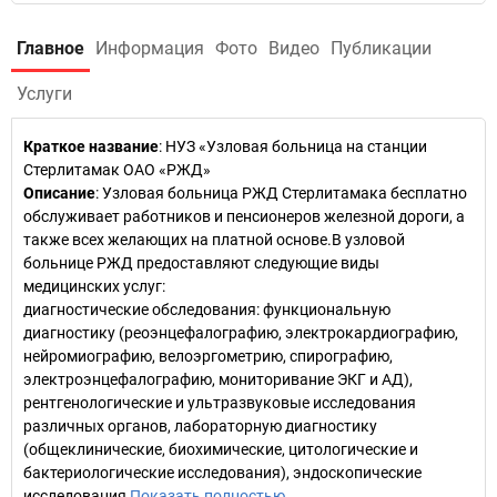
Главное
Информация
Фото
Видео
Публикации
Услуги
Краткое название
:
НУЗ «Узловая больница на станции
Стерлитамак ОАО «РЖД»
Описание
: Узловая больница РЖД Стерлитамака бесплатно
обслуживает работников и пенсионеров железной дороги, а
также всех желающих на платной основе.В узловой
больнице РЖД предоставляют следующие виды
медицинских услуг:
диагностические обследования: функциональную
диагностику (реоэнцефалографию, электрокардиографию,
нейромиографию, велоэргометрию, спирографию,
электроэнцефалографию, мониторивание ЭКГ и АД),
рентгенологические и ультразвуковые исследования
различных органов, лабораторную диагностику
(общеклинические, биохимические, цитологические и
бактериологические исследования), эндоскопические
исследования
Показать полностью…