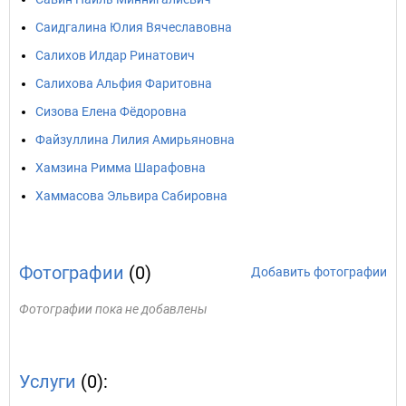
Саидгалина Юлия Вячеславовна
Салихов Илдар Ринатович
Салихова Альфия Фаритовна
Сизова Елена Фёдоровна
Файзуллина Лилия Амирьяновна
Хамзина Римма Шарафовна
Хаммасова Эльвира Сабировна
Фотографии
(0)
Добавить фотографии
Фотографии пока не добавлены
Услуги
(0):