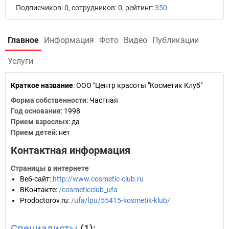
Подписчиков: 0, сотрудников: 0, рейтинг:
350
Главное
Информация
Фото
Видео
Публикации
Услуги
Краткое название
:
ООО "Центр красоты "Косметик Клуб"
Форма собственности
: Частная
Год основания
:
1998
Прием взрослых
: да
Прием детей
: нет
Контактная информация
Страницы в интернете
Веб-сайт
:
http://www.cosmetic-club.ru
ВКонтакте
:
/cosmeticclub_ufa
Prodoctorov.ru
:
/ufa/lpu/55415-kosmetik-klub/
Специалисты
(1):