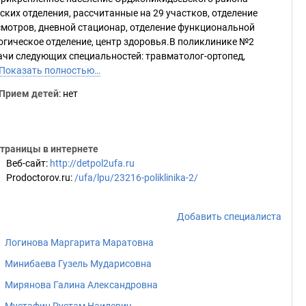
ских отделения, рассчитанные на 29 участков, отделение
мотров, дневной стационар, отделение функциональной
огическое отделение, центр здоровья.В поликлинике №2
чи следующих специальностей: травматолог-ортопед,
Показать полностью…
Прием детей
: нет
траницы в интернете
Веб-сайт
:
http://detpol2ufa.ru
Prodoctorov.ru
:
/ufa/lpu/23216-poliklinika-2/
Добавить специалиста
Логинова Маргарита Маратовна
Минибаева Гузель Мударисовна
Мирянова Галина Александровна