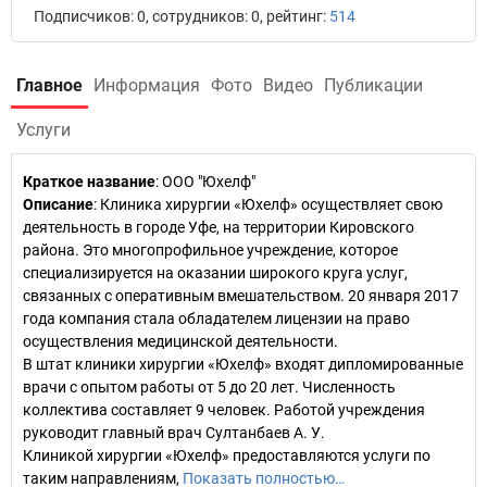
Подписчиков: 0, сотрудников: 0, рейтинг:
514
Главное
Информация
Фото
Видео
Публикации
Услуги
Краткое название
:
ООО "Юхелф"
Описание
: Клиника хирургии «Юхелф» осуществляет свою
деятельность в городе Уфе, на территории Кировского
района. Это многопрофильное учреждение, которое
специализируется на оказании широкого круга услуг,
связанных с оперативным вмешательством. 20 января 2017
года компания стала обладателем лицензии на право
осуществления медицинской деятельности.
В штат клиники хирургии «Юхелф» входят дипломированные
врачи с опытом работы от 5 до 20 лет. Численность
коллектива составляет 9 человек. Работой учреждения
руководит главный врач Султанбаев А. У.
Клиникой хирургии «Юхелф» предоставляются услуги по
таким направлениям,
Показать полностью…