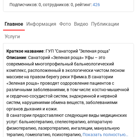
Подписчиков: 0, сотрудников: 0, рейтинг:
426
Главное
Информация
Фото
Видео
Публикации
Услуги
Краткое название
:
ГУП "Санаторий "Зеленая роща"
Описание
: Санаторий «Зеленая роща» Уфы – это
современный многопрофильный бальнеологический
комплекс, расположенный в экологически чистом лесном
массиве на правом берегу реки Уфимка.В санатории
«Зеленая роща» проводят оздоровление пациентов с
различными заболеваниями, в том числе: костно-мышечной
и сердечно-сосудистой систем, эндокринной и нервной
систем, нарушениями обмена веществ, заболеваниями
органов дыхания и кожи.
В санатории предоставляют следующие виды медицинских
услуг: бальнеотерапию, спелеотерапию, аппаратную
физиотерапию, лазеротерапию, ингаляции, мануальную
терапию, гомеопатию, психотерапию,
Показать полностью…