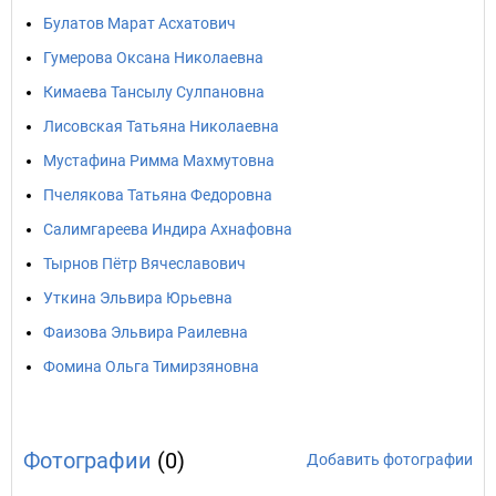
Булатов Марат Асхатович
Гумерова Оксана Николаевна
Кимаева Тансылу Сулпановна
Лисовская Татьяна Николаевна
Мустафина Римма Махмутовна
Пчелякова Татьяна Федоровна
Салимгареева Индира Ахнафовна
Тырнов Пётр Вячеславович
Уткина Эльвира Юрьевна
Фаизова Эльвира Раилевна
Фомина Ольга Тимирзяновна
Фотографии
(0)
Добавить фотографии