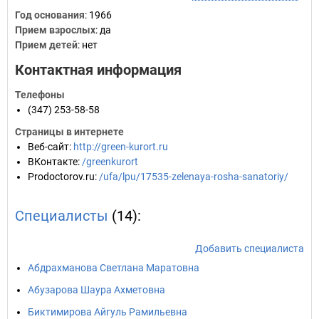
Год основания
:
1966
Прием взрослых
: да
Прием детей
: нет
Контактная информация
Телефоны
(347) 253-58-58
Страницы в интернете
Веб-сайт
:
http://green-kurort.ru
ВКонтакте
:
/greenkurort
Prodoctorov.ru
:
/ufa/lpu/17535-zelenaya-rosha-sanatoriy/
Специалисты
(14):
Добавить специалиста
Абдрахманова Светлана Маратовна
Абузарова Шаура Ахметовна
Биктимирова Айгуль Рамильевна