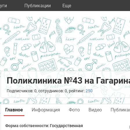
уги
Публикации
Eще
Поликлиника №43 на Гагарин
Подписчиков: 0, сотрудников: 0, рейтинг:
250
Главное
Информация
Фото
Видео
Публика
Форма собственности
: Государственная