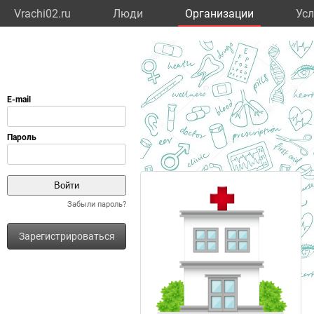
Vrachi02.ru
Люди
Организации
Усл
Забыли пароль?
Зарегистрироваться