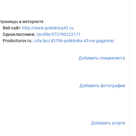
траницы в интернете
Веб-сайт
:
http://www.policlinica43.ru
Одноклассники
:
/profile/572790222171
Prodoctorov.ru
:
/ufa/lpu/43796-poliklinika-43-na-gagarina/
Добавить специалиста
Добавить фотографии
Добавить услуги