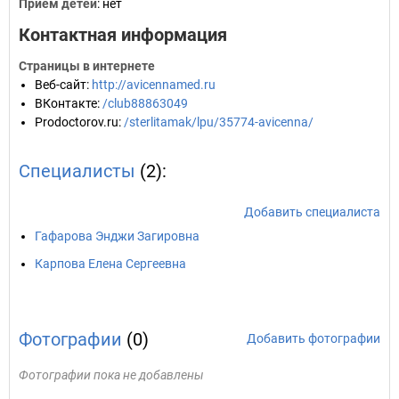
Прием детей
: нет
Контактная информация
Страницы в интернете
Веб-сайт
:
http://avicennamed.ru
ВКонтакте
:
/club88863049
Prodoctorov.ru
:
/sterlitamak/lpu/35774-avicenna/
Специалисты
(2):
Добавить специалиста
Гафарова Энджи Загировна
Карпова Елена Сергеевна
Фотографии
(0)
Добавить фотографии
Фотографии пока не добавлены