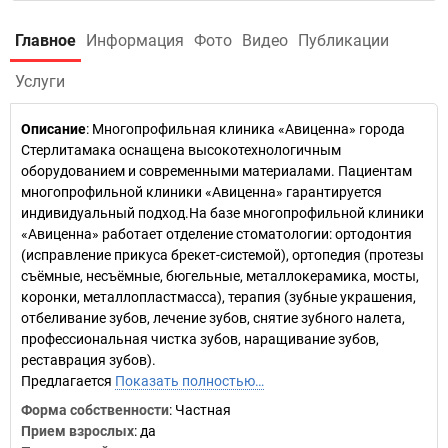
Главное
Информация
Фото
Видео
Публикации
Услуги
Описание
: Многопрофильная клиника «Авиценна» города
Стерлитамака оснащена высокотехнологичным
оборудованием и современными материалами. Пациентам
многопрофильной клиники «Авиценна» гарантируется
индивидуальный подход.На базе многопрофильной клиники
«Авиценна» работает отделение стоматологии: ортодонтия
(исправление прикуса брекет-системой), ортопедия (протезы
съёмные, несъёмные, бюгельные, металлокерамика, мосты,
коронки, металлопластмасса), терапия (зубные украшения,
отбеливание зубов, лечение зубов, снятие зубного налета,
профессиональная чистка зубов, наращивание зубов,
реставрация зубов).
Предлагается
Показать полностью…
Форма собственности
: Частная
Прием взрослых
: да