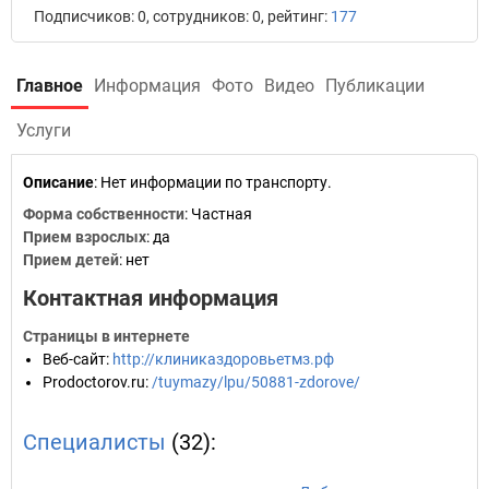
Подписчиков: 0, сотрудников: 0, рейтинг:
177
Главное
Информация
Фото
Видео
Публикации
Услуги
Описание
: Нет информации по транспорту.
Форма собственности
: Частная
Прием взрослых
: да
Прием детей
: нет
Контактная информация
Страницы в интернете
Веб-сайт
:
http://клиниказдоровьетмз.рф
Prodoctorov.ru
:
/tuymazy/lpu/50881-zdorove/
Специалисты
(32):