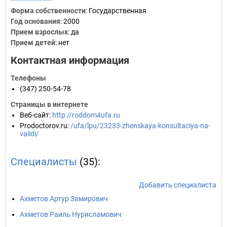
Форма собственности
: Государственная
Год основания
:
2000
Прием взрослых
: да
Прием детей
: нет
Контактная информация
Телефоны
(347) 250-54-78
Страницы в интернете
Веб-сайт
:
http://roddom4ufa.ru
Prodoctorov.ru
:
/ufa/lpu/23233-zhenskaya-konsultaciya-na-
validi/
Специалисты
(35):
Добавить специалиста
Ахметов Артур Замирович
Ахметов Раиль Нурисламович