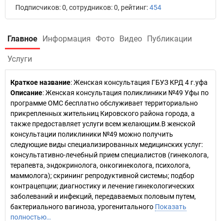
Подписчиков: 0, сотрудников: 0, рейтинг:
454
Главное
Информация
Фото
Видео
Публикации
Услуги
Краткое название
:
Женская консультация ГБУЗ КРД 4 г.уфа
Описание
: Женская консультация поликлиники №49 Уфы по
программе ОМС бесплатно обслуживает территориально
прикрепленных жительниц Кировского района города, а
также предоставляет услуги всем желающим.В женской
консультации поликлиники №49 можно получить
следующие виды специализированных медицинских услуг:
консультативно-лечебный прием специалистов (гинеколога,
терапевта, эндокринолога, онкогинеколога, психолога,
маммолога); скрининг репродуктивной системы; подбор
контрацепции; диагностику и лечение гинекологических
заболеваний и инфекций, передаваемых половым путем,
бактериального вагиноза, урогенитального
Показать
полностью…