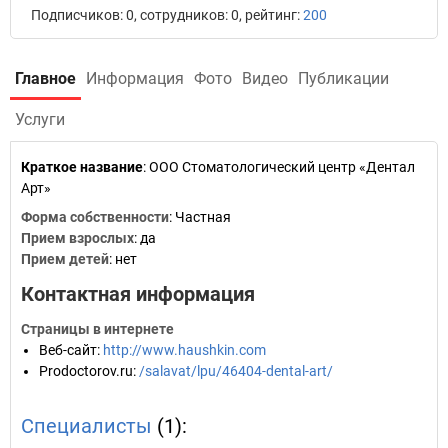
Подписчиков: 0, сотрудников: 0, рейтинг:
200
Главное
Информация
Фото
Видео
Публикации
Услуги
Краткое название
:
ООО Стоматологический центр «Дентал
Арт»
Форма собственности
: Частная
Прием взрослых
: да
Прием детей
: нет
Контактная информация
Страницы в интернете
Веб-сайт
:
http://www.haushkin.com
Prodoctorov.ru
:
/salavat/lpu/46404-dental-art/
Специалисты
(1):