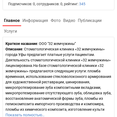
Подписчиков: 0, сотрудников: 0, рейтинг:
345
Главное
Информация
Фото
Видео
Публикации
Услуги
Краткое название
:
ООО "32 жемчужины"
Описание
: Стоматологическая клиника «32 жемчужины»
города Уфы предлагает платные услуги пациентам.
Деятельность стоматологической клиники «32 жемчужины»
лицензирована.На базе стоматологической клиники «32
жемчужины» предлагаются следующие услуги: пломба
временная, использование стекловолоконного армирования
для художественной реставрации, шинирования,
микропротезирование зуба композитными вкладками,
микропротезирование отсутствующего зуба, облицовка зуба,
восстановление анатомической формы зуба, пломбы из
гелиокомпозита импортного производства и компомера,
пломбы из химического композита, изготовление культи
Показать полностью…