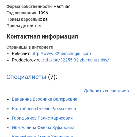
Форма собственности
: Частная
Год основания
:
1996
Прием взрослых
: да
Прием детей
: нет
Контактная информация
Страницы в интернете
Веб-сайт
:
http://www.32gemchugini.com
Prodoctorov.ru
:
/ufa/lpu/32255-32-zhemchuzhiny/
Специалисты
(7):
Добавить специалиста
Баканина Вероника Валерьевна
Балтабаева Гузель Рахматовна
Гарифьянов Ралис Харисович
Ибатуллина Флюра Зуфаровна