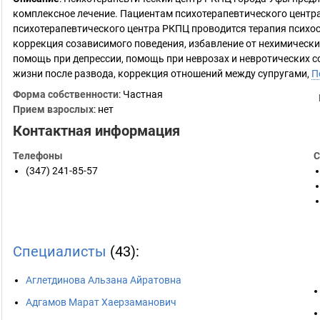
комплексное лечение. Пациентам психотерапевтического центр
психотерапевтического центра РКПЦ проводится терапия психо
коррекция созависимого поведения, избавление от нехимически
помощь при депрессии, помощь при неврозах и невротических с
жизни после развода, коррекция отношений между супругами,
П
Форма собственности
: Частная
Прием взрослых
: нет
Контактная информация
Телефоны
С
(347) 241-85-57
Специалисты
(43):
Аглетдинова Альзана Айратовна
Адгамов Марат Хаерзаманович