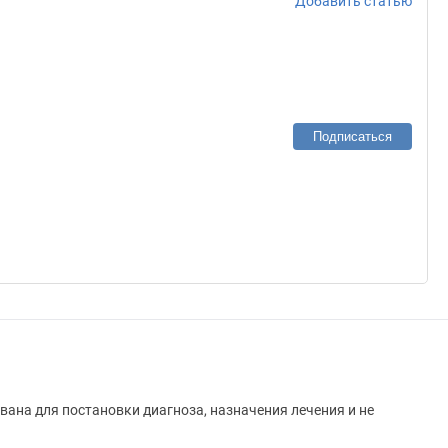
Добавить статью
Подписаться
вана для постановки диагноза, назначения лечения и не