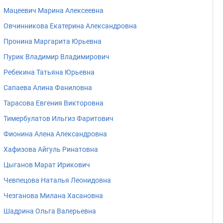
Мацеевич Марина Алексеевна
Овчинникова Екатерина Александровна
Пронина Маргарита Юрьевна
Пурик Владимир Владимирович
Ребекина Татьяна Юрьевна
Сапаева Алина Фаниловна
Тарасова Евгения Викторовна
Тимербулатов Ильгиз Фаритович
Фионина Алена Александровна
Хафизова Айгуль Ринатовна
Цыганов Марат Ирикович
Чевпецова Наталья Леонидовна
Чезганова Милана Хасановна
Шадрина Ольга Валерьевна