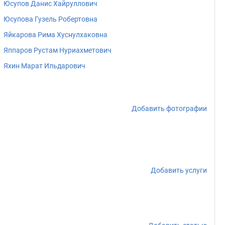
Юсупов Данис Хайруллович
Юсупова Гузель Робертовна
Яйкарова Рима Хуснулхаковна
Яппаров Рустам Нуриахметович
Яхин Марат Ильдарович
Добавить фотографии
Добавить услуги