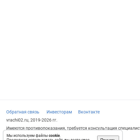
Обратная связь
Инвесторам
Вконтакте
vrachi02.ru, 2019-2026 гг.
Имеются противопоказания, требуется консультация специалист
заменяет прием врача.
Мы используем файлы
cookie
.