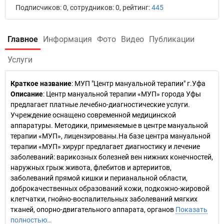
Подписчиков: 0, сотрудников: 0, рейтинг:
445
Главное
Информация
Фото
Видео
Публикации
Услуги
Краткое название
:
МУП "Центр мануальной терапии" г.Уфа
Описание
: Центр мануальной терапии «МУП» города Уфы
предлагает платные лечебно-диагностические услуги.
Учреждение оснащено современной медицинской
аппаратуры. Методики, применяемые в центре мануальной
терапии «МУП», лицензированы.На базе центра мануальной
терапии «МУП» хирург предлагает диагностику и лечение
заболеваний: варикозных болезней вен нижних конечностей,
наружных грыж живота, флебитов и артериитов,
заболеваний прямой кишки и перианальной области,
доброкачественных образований кожи, подкожно-жировой
клетчатки, гнойно-воспалительных заболеваний мягких
тканей, опорно-двигательного аппарата, органов
Показать
полностью…