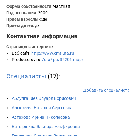
Форма собственности
: Частная
Год основания
:
2000
Прием взрослых
: да
Прием детей
: да
Контактная информация
Страницы в интернете
Веб-сайт
:
http://www.cmt-ufa.ru
Prodoctorov.ru
:
/ufa/lpu/32201-mup/
Специалисты
(17):
Добавить специалиста
Абдулганиев Эдуард Борисович
Алексеева Наталья Сергеевна
Астахова Ирина Николаевна
Батыршина Эльвира Альфировна