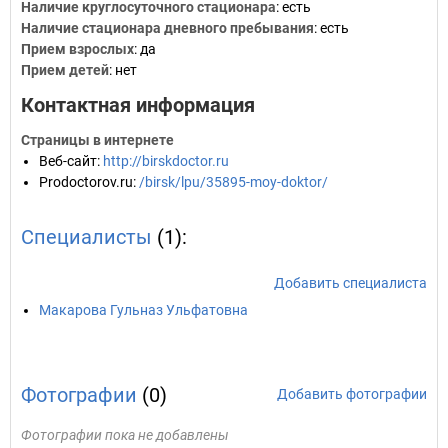
Наличие круглосуточного стационара
: есть
Наличие стационара дневного пребывания
: есть
Прием взрослых
: да
Прием детей
: нет
Контактная информация
Страницы в интернете
Веб-сайт
:
http://birskdoctor.ru
Prodoctorov.ru
:
/birsk/lpu/35895-moy-doktor/
Специалисты
(1):
Добавить специалиста
Макарова Гульназ Ульфатовна
Фотографии
(0)
Добавить фотографии
Фотографии пока не добавлены