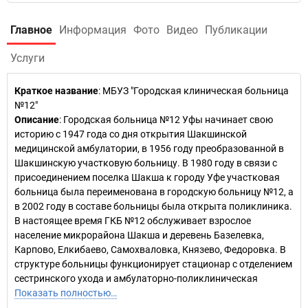
Главное
Информация
Фото
Видео
Публикации
Услуги
Краткое название
:
МБУЗ "Городская клиническая больница
№12"
Описание
: Городская больница №12 Уфы начинает свою
историю с 1947 года со дня открытия Шакшинской
медицинской амбулатории, в 1956 году преобразованной в
Шакшинскую участковую больницу. В 1980 году в связи с
присоединением поселка Шакша к городу Уфе участковая
больница была переименована в городскую больницу №12, а
в 2002 году в составе больницы была открыта поликлиника.
В настоящее время ГКБ №12 обслуживает взрослое
население микрорайона Шакша и деревень Базелевка,
Карпово, Елкибаево, Самохваловка, Князево, Федоровка. В
структуре больницы функционирует стационар с отделением
сестринского ухода и амбулаторно-поликлиническая
Показать полностью…