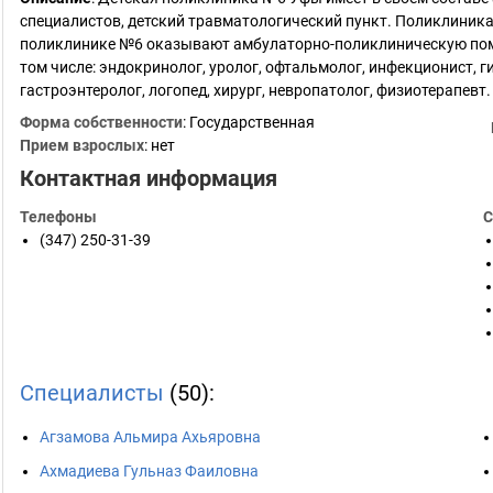
специалистов, детский травматологический пункт. Поликлиника
поликлинике №6 оказывают амбулаторно-поликлиническую помо
том числе: эндокринолог, уролог, офтальмолог, инфекционист, г
гастроэнтеролог, логопед, хирург, невропатолог, физиотерапевт.
Форма собственности
: Государственная
Прием взрослых
: нет
Контактная информация
Телефоны
С
(347) 250-31-39
Специалисты
(50):
Агзамова Альмира Ахьяровна
Ахмадиева Гульназ Фаиловна