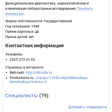
функциональную диагностику, эндоскопические и
клинические лабораторные исследования,
Показать
полностью…
Форма собственности
: Государственная
Год основания
:
1948
Прием взрослых
: да
Прием детей
: нет
Контактная информация
Телефоны
(347) 272-31-63
Страницы в интернете
Веб-сайт
:
http://rkb2ufa.ru
Prodoctorov.ru
:
/ufa/lpu/17850-respublikanskaya-
klinicheskaya-bolnica-2/
Специалисты
(79):
Добавить специалиста