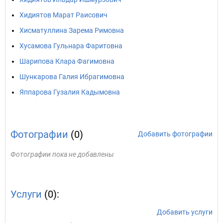
Хидиятов Марат Раисович
Хисматуллина Зарема Римовна
Хусамова Гульнара Фаритовна
Шарипова Клара Фагимовна
Шункарова Галия Ибрагимовна
Яппарова Гузалия Кадымовна
Фотографии
(0)
Добавить фотографии
Фотографии пока не добавлены
Услуги
(0):
Добавить услуги