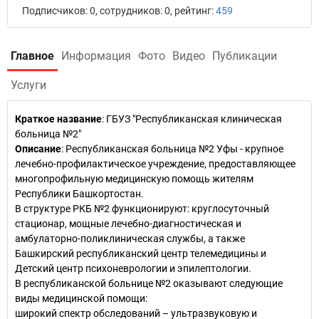
Подписчиков: 0, сотрудников: 0, рейтинг:
459
Главное
Информация
Фото
Видео
Публикации
Услуги
Краткое название
:
ГБУЗ "Республиканская клиническая
больница №2"
Описание
: Республиканская больница №2 Уфы - крупное
лечебно-профилактическое учреждение, предоставляющее
многопрофильную медицинскую помощь жителям
Республики Башкортостан.
В структуре РКБ №2 функционируют: круглосуточный
стационар, мощные лечебно-диагностическая и
амбулаторно-поликлиническая службы, а также
Башкирский республиканский центр телемедицины и
Детский центр психоневрологии и эпилептологии.
В республиканской больнице №2 оказывают следующие
виды медицинской помощи:
широкий спектр обследований – ультразвуковую и