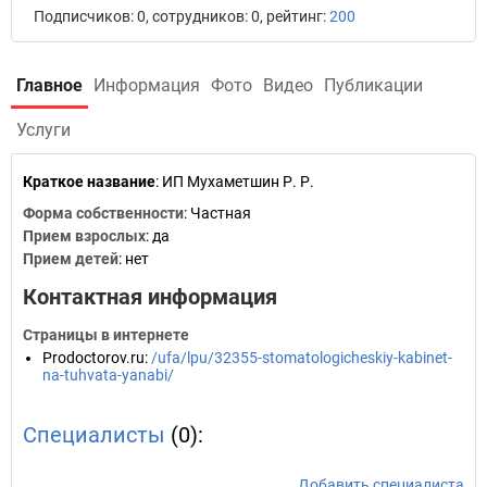
Подписчиков: 0, сотрудников: 0, рейтинг:
200
Главное
Информация
Фото
Видео
Публикации
Услуги
Краткое название
:
ИП Мухаметшин Р. Р.
Форма собственности
: Частная
Прием взрослых
: да
Прием детей
: нет
Контактная информация
Страницы в интернете
Prodoctorov.ru
:
/ufa/lpu/32355-stomatologicheskiy-kabinet-
na-tuhvata-yanabi/
Специалисты
(0):
Добавить специалиста