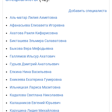
Добавить специалиста
Аль-матар Лилия Ахметовна
Афанасьева Елизавета Игоревна
Ахатова Раиля Кифарисовна
Бикташева Эльмира Салаватовна
Быкова Вера Мефодьевна
Галлямов Ильсур Ахатович
Гурьев Дмитрий Анатольевич
Елкина Нина Васильевна
Еникеева Екатерина Гумеровна
Ильницкая Лариса Мазитовна
Кадалова Светлана Николаевна
Калашников Евгений Юрьевич
Карушина Лидия Михайловна