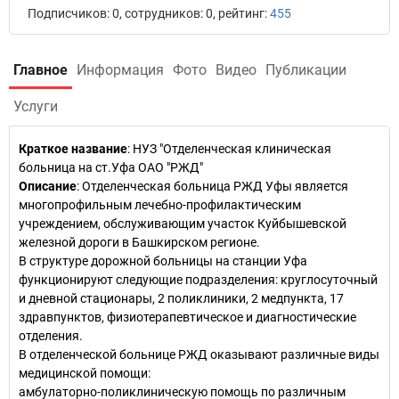
Подписчиков: 0, сотрудников: 0, рейтинг:
455
Главное
Информация
Фото
Видео
Публикации
Услуги
Краткое название
:
НУЗ "Отделенческая клиническая
больница на ст.Уфа ОАО "РЖД"
Описание
: Отделенческая больница РЖД Уфы является
многопрофильным лечебно-профилактическим
учреждением, обслуживающим участок Куйбышевской
железной дороги в Башкирском регионе.
В структуре дорожной больницы на станции Уфа
функционируют следующие подразделения: круглосуточный
и дневной стационары, 2 поликлиники, 2 медпункта, 17
здравпунктов, физиотерапевтическое и диагностические
отделения.
В отделенческой больнице РЖД оказывают различные виды
медицинской помощи:
амбулаторно-поликлиническую помощь по различным