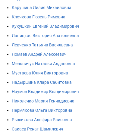
Карушина Лилия Михайловна
Клочкова Гюзель Римовна
Кукушкин Евгений Владимирович
Лапицкая Виктория Анатольевна
Левченко Татьяна Васильевна
Ломаев Андрей Алексеевич
Мельничук Наталья Алдановна
Мустаева Юлия Викторовна
Надыршина Клара Сабитовна
Наумов Владимир Владимирович
Николенко Мария Геннадиевна
Пермякова Ольга Викторовна
Рыжикова Альфира Раисовна
Сакаев Ренат Шамилевич