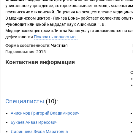
уникальное учреждение, которое оказывает помощь маленьким 
психических отклонений. Лицензия на осуществление медицинск
В медицинском центре «Лингва Бона» работает коллектив опытны
Руководит клиникой кандидат наук Анисимов Г. В.
Медицинским центром «Лингва Бона» услуги оказываются по сл
дефектология
Показать полностью…
Форма собственности
: Частная
Год основания
:
2015
Контактная информация
С
Специалисты
(10):
Анисимов Григорий Владимирович
Букаев Айваз Ирекович
Даринцева Зухра Маратовна