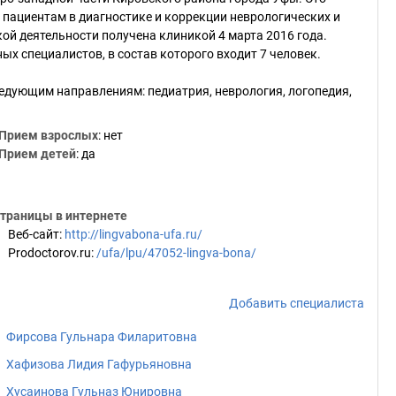
пациентам в диагностике и коррекции неврологических и
ой деятельности получена клиникой 4 марта 2016 года.
х специалистов, в состав которого входит 7 человек.
едующим направлениям: педиатрия, неврология, логопедия,
Прием взрослых
: нет
Прием детей
: да
траницы в интернете
Веб-сайт
:
http://lingvabona-ufa.ru/
Prodoctorov.ru
:
/ufa/lpu/47052-lingva-bona/
Добавить специалиста
Фирсова Гульнара Филаритовна
Хафизова Лидия Гафурьяновна
Хусаинова Гульназ Юнировна