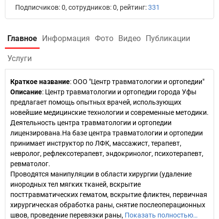
Подписчиков: 0, сотрудников: 0, рейтинг:
331
Главное
Информация
Фото
Видео
Публикации
Услуги
Краткое название
:
ООО "Центр травматологии и ортопедии"
Описание
: Центр травматологии и ортопедии города Уфы
предлагает помощь опытных врачей, использующих
новейшие медицинские технологии и современные методики.
Деятельность центра травматологии и ортопедии
лицензирована.На базе центра травматологии и ортопедии
принимает инструктор по ЛФК, массажист, терапевт,
невролог, рефлексотерапевт, эндокринолог, психотерапевт,
ревматолог.
Проводятся манипуляции в области хирургии (удаление
инородных тел мягких тканей, вскрытие
посттравматических гематом, вскрытие фликтен, первичная
хирургическая обработка раны, снятие послеоперационных
швов, проведение перевязки раны,
Показать полностью…