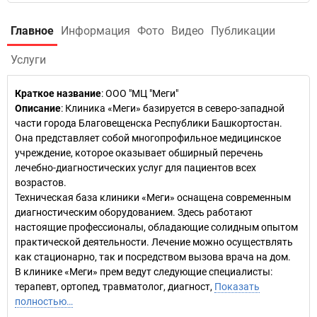
Главное
Информация
Фото
Видео
Публикации
Услуги
Краткое название
:
ООО "МЦ "Меги"
Описание
: Клиника «Меги» базируется в северо-западной
части города Благовещенска Республики Башкортостан.
Она представляет собой многопрофильное медицинское
учреждение, которое оказывает обширный перечень
лечебно-диагностических услуг для пациентов всех
возрастов.
Техническая база клиники «Меги» оснащена современным
диагностическим оборудованием. Здесь работают
настоящие профессионалы, обладающие солидным опытом
практической деятельности. Лечение можно осуществлять
как стационарно, так и посредством вызова врача на дом.
В клинике «Меги» прем ведут следующие специалисты:
терапевт, ортопед, травматолог, диагност,
Показать
полностью…