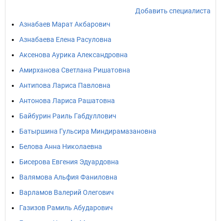
Добавить специалиста
Азнабаев Марат Акбарович
Азнабаева Елена Расуловна
Аксенова Аурика Александровна
Амирханова Светлана Ришатовна
Антипова Лариса Павловна
Антонова Лариса Рашатовна
Байбурин Раиль Габдуллович
Батыршина Гульсира Миндирамазановна
Белова Анна Николаевна
Бисерова Евгения Эдуардовна
Валямова Альфия Фаниловна
Варламов Валерий Олегович
Газизов Рамиль Абударович