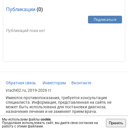
Публикации
(0)
Подписаться
Публикаций пока нет
Обратная связь
Инвесторам
Вконтакте
vrachi02.ru, 2019-2026 гг.
Имеются противопоказания, требуется консультация
специалиста. Информация, представленная на сайте, не
может быть использована для постановки диагноза,
назначения лечения и не заменяет прием врача.
Возрастное ограничение: 18+
Мы используем файлы
cookie
.
Принять
Продолжая использовать сайт, вы даете свое согласие на
работу с этими файлами.