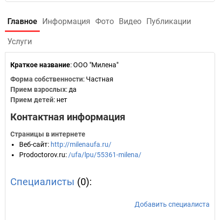
Главное
Информация
Фото
Видео
Публикации
Услуги
Краткое название
:
ООО "Милена"
Форма собственности
: Частная
Прием взрослых
: да
Прием детей
: нет
Контактная информация
Страницы в интернете
Веб-сайт
:
http://milenaufa.ru/
Prodoctorov.ru
:
/ufa/lpu/55361-milena/
Специалисты
(0):
Добавить специалиста