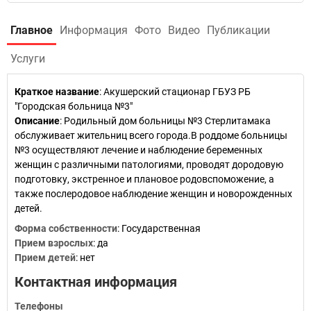
Главное
Информация
Фото
Видео
Публикации
Услуги
Краткое название
:
Акушерский стационар ГБУЗ РБ
"Городская больница №3"
Описание
: Родильный дом больницы №3 Стерлитамака
обслуживает жительниц всего города.В роддоме больницы
№3 осуществляют лечение и наблюдение беременных
женщин с различными патологиями, проводят дородовую
подготовку, экстренное и плановое родовспоможение, а
также послеродовое наблюдение женщин и новорожденных
детей.
Форма собственности
: Государственная
Прием взрослых
: да
Прием детей
: нет
Контактная информация
Телефоны