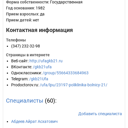
Форма собственности
: Государственная
Год основания
:
1982
Прием взрослых
: да
Прием детей
: нет
Контактная информация
Телефоны
(347) 232-32-98
Страницы в интернете
Веб-сайт
:
http://ufagkb21.ru
ВКонтакте
:
/gkb21ufa
Одноклассники
:
/group/55664333684963
Telegram
:
/gkb21Ufa
Prodoctorov.ru
:
/ufa/lpu/23197-poliklinika-bolnicy-21/
Специалисты
(60):
Добавить специалиста
Абдеев Айрат Асхатович