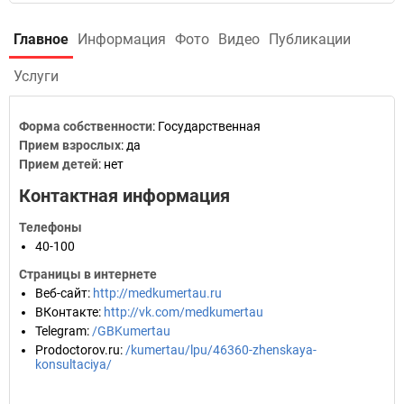
Главное
Информация
Фото
Видео
Публикации
Услуги
Форма собственности
: Государственная
Прием взрослых
: да
Прием детей
: нет
Контактная информация
Телефоны
40-100
Страницы в интернете
Веб-сайт
:
http://medkumertau.ru
ВКонтакте
:
http://vk.com/medkumertau
Telegram
:
/GBKumertau
Prodoctorov.ru
:
/kumertau/lpu/46360-zhenskaya-
konsultaciya/