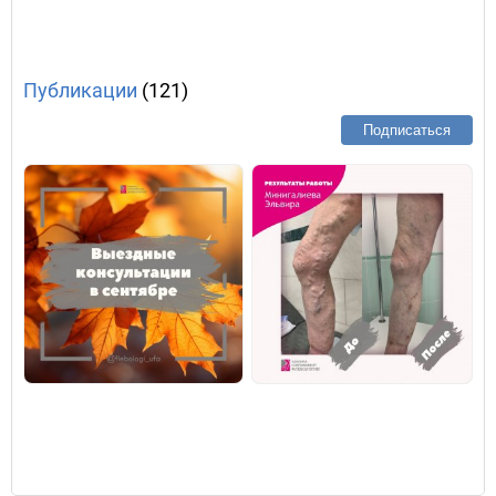
Публикации
(121)
Подписаться