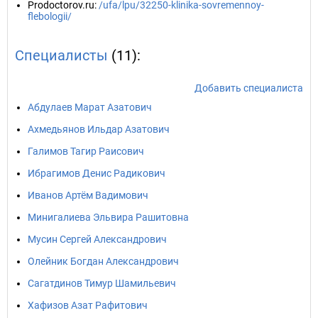
Prodoctorov.ru
:
/ufa/lpu/32250-klinika-sovremennoy-
flebologii/
Специалисты
(11):
Добавить специалиста
Абдулаев Марат Азатович
Ахмедьянов Ильдар Азатович
Галимов Тагир Раисович
Ибрагимов Денис Радикович
Иванов Артём Вадимович
Минигалиева Эльвира Рашитовна
Мусин Сергей Александрович
Олейник Богдан Александрович
Сагатдинов Тимур Шамильевич
Хафизов Азат Рафитович