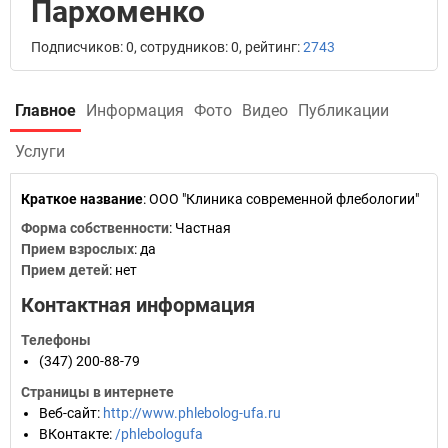
Пархоменко
Подписчиков: 0, сотрудников: 0, рейтинг:
2743
Главное
Информация
Фото
Видео
Публикации
Услуги
Краткое название
:
ООО "Клиника современной флебологии"
Форма собственности
: Частная
Прием взрослых
: да
Прием детей
: нет
Контактная информация
Телефоны
(347) 200-88-79
Страницы в интернете
Веб-сайт
:
http://www.phlebolog-ufa.ru
ВКонтакте
:
/phlebologufa