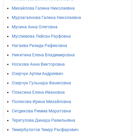
Михайлова Галина Николаевна
Мурзагаянова Галина Николаевна
Мусина Анна Олеговна
Муслимова Лейсан Рауфовна
Нагаева Ризида Рафиковна
Никитина Елена Владимировна
Носкова Анна Викторовна
Озерчук Артем Андреевич
Озерчук Гульнара Фанисовна
Плаксина Елена Ивановна
Полякова Ирина Михайловна
Ситдикова Римма Маратовна
Терегулова Динара Равильевна
Тимербулатов Тимур Расфарович