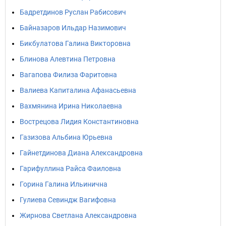
Бадретдинов Руслан Рабисович
Байназаров Ильдар Назимович
Бикбулатова Галина Викторовна
Блинова Алевтина Петровна
Вагапова Филиза Фаритовна
Валиева Капиталина Афанасьевна
Вахмянина Ирина Николаевна
Вострецова Лидия Константиновна
Газизова Альбина Юрьевна
Гайнетдинова Диана Александровна
Гарифуллина Райса Фаиловна
Горина Галина Ильинична
Гулиева Севиндж Вагифовна
Жирнова Светлана Александровна