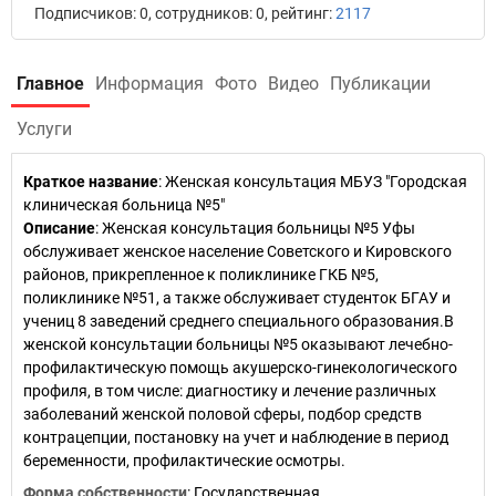
Подписчиков: 0, сотрудников: 0, рейтинг:
2117
Главное
Информация
Фото
Видео
Публикации
Услуги
Краткое название
:
Женская консультация МБУЗ "Городская
клиническая больница №5"
Описание
: Женская консультация больницы №5 Уфы
обслуживает женское население Советского и Кировского
районов, прикрепленное к поликлинике ГКБ №5,
поликлинике №51, а также обслуживает студенток БГАУ и
учениц 8 заведений среднего специального образования.В
женской консультации больницы №5 оказывают лечебно-
профилактическую помощь акушерско-гинекологического
профиля, в том числе: диагностику и лечение различных
заболеваний женской половой сферы, подбор средств
контрацепции, постановку на учет и наблюдение в период
беременности, профилактические осмотры.
Форма собственности
: Государственная