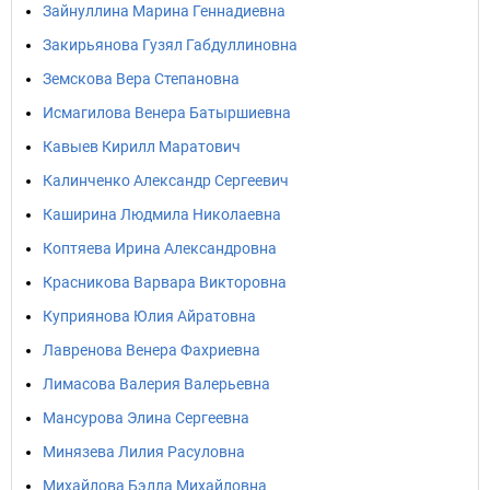
Зайнуллина Марина Геннадиевна
Закирьянова Гузял Габдуллиновна
Земскова Вера Степановна
Исмагилова Венера Батыршиевна
Кавыев Кирилл Маратович
Калинченко Александр Сергеевич
Каширина Людмила Николаевна
Коптяева Ирина Александровна
Красникова Варвара Викторовна
Куприянова Юлия Айратовна
Лавренова Венера Фахриевна
Лимасова Валерия Валерьевна
Мансурова Элина Сергеевна
Минязева Лилия Расуловна
Михайлова Бэлла Михайловна