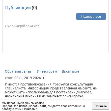
Публикации
(0)
Подписаться
Публикаций пока нет
Обратная связь
Инвесторам
Вконтакте
vrachi02.ru, 2019-2026 гг.
Имеются противопоказания, требуется консультация
специалиста. Информация, представленная на сайте, не
может быть использована для постановки диагноза,
назначения лечения и не заменяет прием врача.
Возрастное ограничение: 18+
Мы используем файлы
cookie
.
Принять
Продолжая использовать сайт, вы даете свое согласие на
работу с этими файлами.