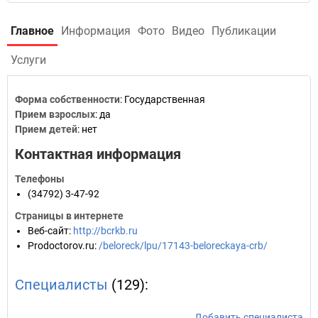
Главное
Информация
Фото
Видео
Публикации
Услуги
Форма собственности
: Государственная
Прием взрослых
: да
Прием детей
: нет
Контактная информация
Телефоны
(34792) 3-47-92
Страницы в интернете
Веб-сайт
:
http://bcrkb.ru
Prodoctorov.ru
:
/beloreck/lpu/17143-beloreckaya-crb/
Специалисты
(129):
Добавить специалиста