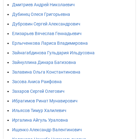
Дмитриев Андрей Николаевич
Дубинец Олеся Григорьевна
Дубровин Сергей Александрович
Елизарьев Вячеслав Геннадьевич
Ерлыченкова Лариса Владимировна
Зайнагабдинова Гульдария Ильдусовна
Зайнуллина Динара Багизовна
Залавина Ольга Константиновна
Засова Аниса Раифовна
Захаров Сергей Олегович
Ибрагимов Ринат Мунавирович
Ильясов Тимур Халилевич
Иргалина Айгуль Ураловна
Ищенко Александр Валентинович