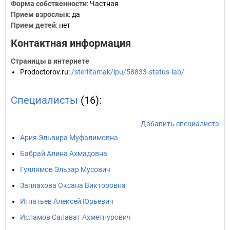
Форма собственности
: Частная
Прием взрослых
: да
Прием детей
: нет
Контактная информация
Страницы в интернете
Prodoctorov.ru
:
/sterlitamak/lpu/58833-status-lab/
Специалисты
(16):
Добавить специалиста
Ария Эльвира Муфалимовна
Бабрай Алина Ахмадовна
Гуллямов Эльзар Мусович
Заплахова Оксана Викторовна
Игнатьев Алексей Юрьевич
Исламов Салават Ахметнурович