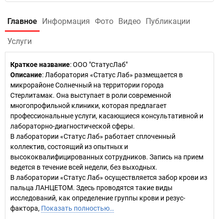
Главное
Информация
Фото
Видео
Публикации
Услуги
Краткое название
:
ООО "СтатусЛаб"
Описание
: Лаборатория «Статус Лаб» размещается в
микрорайоне Солнечный на территории города
Стерлитамак. Она выступает в роли современной
многопрофильной клиники, которая предлагает
профессиональные услуги, касающиеся консультативной и
лабораторно-диагностической сферы.
В лаборатории «Статус Лаб» работает сплоченный
коллектив, состоящий из опытных и
высококвалифицированных сотрудников. Запись на прием
ведется в течение всей недели, без выходных.
В лаборатории «Статус Лаб» осуществляется забор крови из
пальца ЛАНЦЕТОМ. Здесь проводятся такие виды
исследований, как определение группы крови и резус-
фактора,
Показать полностью…