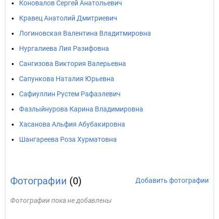
Коновалов Сергей Анатольевич
Кравец Анатолий Дмитриевич
Логиновская Валентина Владитмировна
Нургалиева Лия Разифовна
Сангизова Виктория Валерьевна
Сапункова Наталия Юрьевна
Сафиуллин Рустем Рафаэлевич
Фазлыйнурова Карина Владимировна
Хасанова Альфия Абубакировна
Шангареева Роза Хурматовна
Фотографии
(0)
Добавить фотографии
Фотографии пока не добавлены