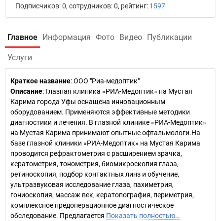
Подписчиков: 0, сотрудников: 0, рейтинг:
1597
Главное
Информация
Фото
Видео
Публикации
Услуги
Краткое название
:
ООО "Риа-медоптик"
Описание
: Глазная клиника «РИА-Медоптик» на Мустая
Карима города Уфы оснащена инновационным
оборудованием. Применяются эффективные методики
диагностики и лечения. В глазной клинике «РИА-Медоптик»
на Мустая Карима принимают опытные офтальмологи.На
базе глазной клиники «РИА-Медоптик» на Мустая Карима
проводится рефрактометрия с расширением зрачка,
кератометрия, тонометрия, биомикроскопия глаза,
ретиноскопия, подбор контактных линз и обучение,
ультразвуковая исследование глаза, пахиметрия,
гониоскопия, массаж век, кератопография, периметрия,
комплексное предоперационное диагностическое
обследование. Предлагается
Показать полностью…