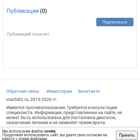
Публикации
(0)
Подписаться
Публикаций пока нет
Обратная связь
Инвесторам
Вконтакте
vrachi02.ru, 2019-2026 гг.
Имеются противопоказания, требуется консультация
специалиста. Информация, представленная на сайте, не
может быть использована для постановки диагноза,
назначения лечения и не заменяет прием врача.
Возрастное ограничение: 18+
Мы используем файлы
cookie
.
Принять
Продолжая использовать сайт, вы даете свое согласие на
работу с этими файлами.