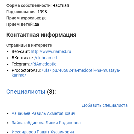
Форма собственности
: Частная
Год основания
:
1998
Прием взрослых
: да
Прием детей
: да
Контактная информация
Страницы в интернете
Веб-сайт
:
http://www.riamed.ru
ВКонтакте
:
/clubriamed
Telegram
:
/RIAmedoptic
Prodoctorov.ru
:
/ufa/lpu/40582-ria-medoptik-na-mustaya-
karima/
Специалисты
(3):
Добавить специалиста
Азнабаев Равиль Ахметзянович
Зайнагабдинова Лилия Радиковна
Искандаров Рашит Хусаинович