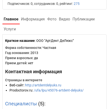
Подписчиков: 0, сотрудников: 0, рейтинг:
275
Главное
Информация
Фото
Видео
Публикации
Услуги
Краткое название
:
ООО "АртДент ДеЛюкс"
Форма собственности
: Частная
Год основания
:
2013
Прием взрослых
: да
Прием детей
: нет
Контактная информация
Страницы в интернете
Веб-сайт
:
http://artdentdelyuks.ru
Prodoctorov.ru
:
/ufa/lpu/45076-artdent-delyuks/
Специалисты
(5):