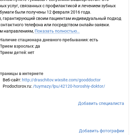
ых услуг, связанных с профилактикой и лечением зубных
бумаги были получены 12 февраля 2016 года.
л, гарантирующий своим пациентам индивидуальный подход
контактного телефона или посредством онлайн-заявки.
им направлениям,
Показать полностью…
Наличие стационара дневного пребывания
: есть
Прием взрослых
: да
Прием детей
: нет
траницы в интернете
Веб-сайт
:
http://draschitov.wixsite.com/gooddoctor
Prodoctorov.ru
:
/tuymazy/lpu/42120-horoshiy-doktor/
Добавить специалиста
Добавить фотографии