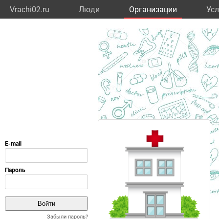
Vrachi02.ru
Люди
Организации
Усл
Забыли пароль?