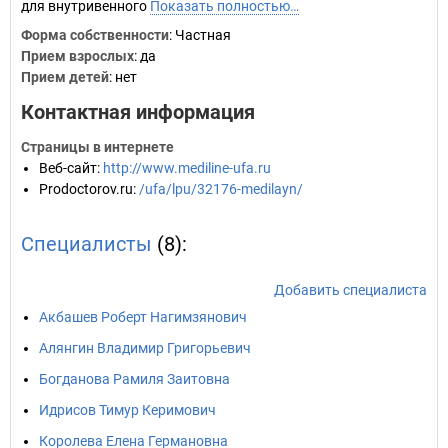
для внутривенного
Показать полностью…
Форма собственности
: Частная
Прием взрослых
: да
Прием детей
: нет
Контактная информация
Страницы в интернете
Веб-сайт
:
http://www.mediline-ufa.ru
Prodoctorov.ru
:
/ufa/lpu/32176-medilayn/
Специалисты
(8):
Добавить специалиста
Акбашев Роберт Нагимзянович
Алянгин Владимир Григорьевич
Богданова Рамиля Заитовна
Идрисов Тимур Керимович
Королева Елена Германовна