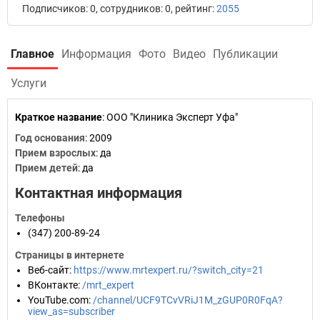
Подписчиков: 0, сотрудников: 0, рейтинг:
2055
Главное
Информация
Фото
Видео
Публикации
Услуги
Краткое название
:
ООО "Клиника Эксперт Уфа"
Год основания
:
2009
Прием взрослых
: да
Прием детей
: да
Контактная информация
Телефоны
(347) 200-89-24
Страницы в интернете
Веб-сайт
:
https://www.mrtexpert.ru/?switch_city=21
ВКонтакте
:
/mrt_expert
YouTube.com
:
/channel/UCF9TCvVRiJ1M_zGUP0R0FqA?
view_as=subscriber