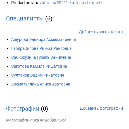
Prodoctorov.ru
:
/ufa/lpu/32211-klinika-mrt-expert/
Специалисты
(6):
Добавить специалиста
Ашурова Эльвира Ахмедзакиевна
Габдракипова Римма Раисовна
Сабирхузина Гузель Вакилевна
Сагитова Камила Ришатовна
Султанов Вадим Ринатович
Хисматуллина Алиса Азатовна
Фотографии
(0)
Добавить фотографии
Фотографии пока не добавлены