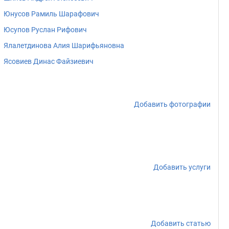
Юнусов Рамиль Шарафович
Юсупов Руслан Рифович
Ялалетдинова Алия Шарифьяновна
Ясовиев Динас Файзиевич
Добавить фотографии
Добавить услуги
Добавить статью