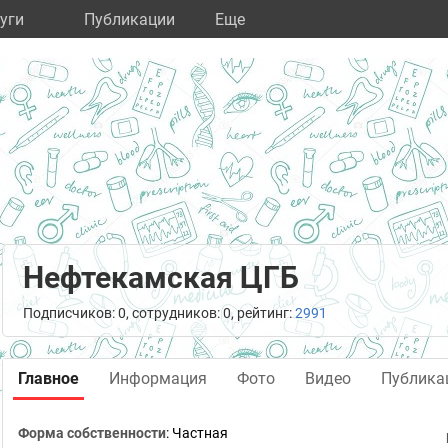
уги
Публикации
Eще
Нефтекамская ЦГБ
Подписчиков: 0, сотрудников: 0, рейтинг:
2991
Главное
Информация
Фото
Видео
Публика
Форма собственности
: Частная