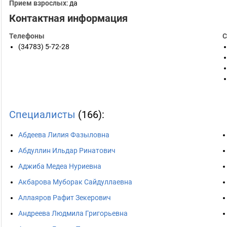
Прием взрослых
: да
Контактная информация
Телефоны
С
(34783) 5-72-28
Специалисты
(166):
Абдеева Лилия Фазыловна
Абдуллин Ильдар Ринатович
Аджиба Медеа Нуриевна
Акбарова Муборак Сайдуллаевна
Аллаяров Рафит Зекерович
Андреева Людмила Григорьевна